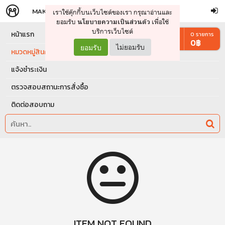
MAKERS
STORE
เราใช้คุ๊กกี้บนเว็บไซต์ของเรา กรุณาอ่านและ
จัดการรถเข็น
ดำเนินการต่อ
ยอมรับ
เพื่อใช้
นโยบายความเป็นส่วนตัว
บริการเว็บไซต์
หน้าแรก
0
รายการ
0
฿
ยอมรับ
ไม่ยอมรับ
หมวดหมู่สินค้า
แจ้งชำระเงิน
ตรวจสอบสถานะการสั่งซื้อ
ติดต่อสอบถาม
ITEM NOT FOUND