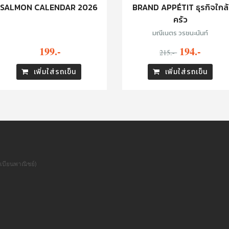
SALMON CALENDAR 2026
BRAND APPÉTIT ธุรกิจใกล้
ครัว
มณีเนตร วรชนะนันท์
199.-
194.-
215.-
เพิ่มใส่รถเข็น
เพิ่มใส่รถเข็น
เบียนพาณิชย์)