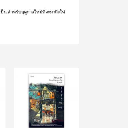
าเป็น สําหรับฤดูกาลใหม่ที่จะมาถึงให้