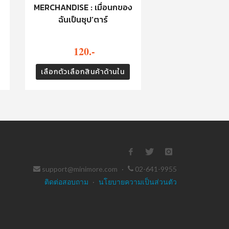
MERCHANDISE : เมื่อนกของ
ฉันเป็นซุป’ตาร์
120.-
เลือกตัวเลือกสินค้าด้านใน
support@minimore.com
·
02-641-9955
ติดต่อสอบถาม
·
นโยบายความเป็นส่วนตัว