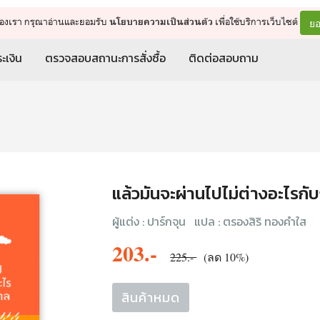
จัดการรถเข็น
ดำเนินการต่อ
ยอ
ต์ของเรา กรุณาอ่านและยอมรับ
เพื่อใช้บริการเว็บไซต์
นโยบายความเป็นส่วนตัว
ะเงิน
ตรวจสอบสถานะการสั่งซื้อ
ติดต่อสอบถาม
แล้วมันจะผ่านไปไม่ต่างอะไรกั
ผู้แต่ง :
ปาร์กจุน
แปล :
ตรองสิริ ทองคำใส
203.-
225.-
(ลด 10%)
สินค้าหมด