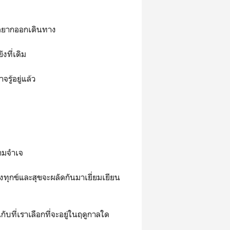
ราอยากออกเดินทาง
งที่เดิม
จรู้อยู่แล้ว
มจําเจ
ั้งทุกข์และสุขจะผลัดกันมาเยี่ยมเยียน
นกับที่เราเลือกที่จะอยู่ในฤดูกาลใด