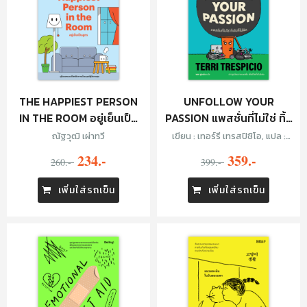
THE HAPPIEST PERSON
UNFOLLOW YOUR
IN THE ROOM อยู่เย็นเป็น
PASSION แพสชั่นที่ไม่ใช่ ทิ้ง
สูตร
ไปก็ไม่ผิด
ณัฐวุฒิ เผ่าทวี
เขียน : เทอร์รี เทรสปิชิโอ, แปล :
พชร สูงเด่
234.-
359.-
260.-
399.-
เพิ่มใส่รถเข็น
เพิ่มใส่รถเข็น