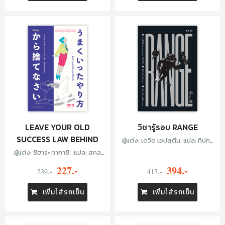
LEAVE YOUR OLD
วิชารู้รอบ RANGE
SUCCESS LAW BEHIND
ผู้แต่ง: เดวิด เอปสตีน, แปล: ทีปกร
วุฒิพิทยามงคล
ผู้แต่ง: ชิฮาระ ทากาชิ, แปล: สกล
โสภิตอาชาศักดิ์
227.-
394.-
239.-
415.-
เพิ่มใส่รถเข็น
เพิ่มใส่รถเข็น