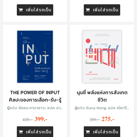
เพิ่มใส่รถเข็น
เพิ่มใส่รถเข็น
THE POWER OF INPUT
นุนชี่ พลังแห่งการสังเกต
ศิลปะของการเลือก-รับ-รู้
ชีวิต
ผู้แต่ง: ชิออน คาบาซาวะ, แปล: อาคิ
ผู้แต่ง: Euny Hong, แปล: ณิชารีย์
รา รัตนาภิรัต
ผาติทิต
399.-
275.-
420.-
289.-
เพิ่มใส่รถเข็น
เพิ่มใส่รถเข็น