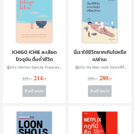
ICHIGO ICHIE ละเลียด
นี่เราใช้ชีวิตยากเกินไปหรือ
ปัจจุบัน ดื่มด่ำชีวิต
เปล่านะ
ผู้แต่ง: Héctor García, Francesc
ผู้แต่ง: Ha Wan, แปล: ตรองสิริ
Miralles, แปล: พลอยแสง เอก
ทองคำใส
214.-
280.-
225.-
ญาติ
295.-
สินค้าหมด
สินค้าหมด