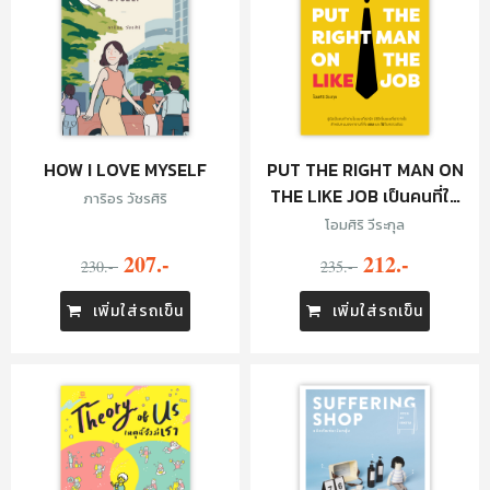
HOW I LOVE MYSELF
PUT THE RIGHT MAN ON
THE LIKE JOB เป็นคนที่ใช่
ภาริอร วัชรศิริ
ในงานที่ชอบ
โอมศิริ วีระกุล
207.-
212.-
230.-
235.-
เพิ่มใส่รถเข็น
เพิ่มใส่รถเข็น