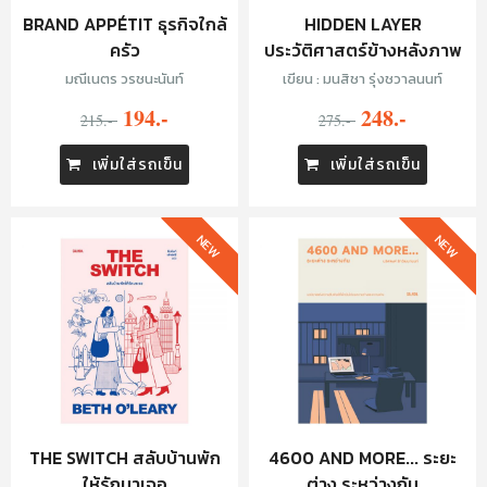
BRAND APPÉTIT ธุรกิจใกล้
HIDDEN LAYER
ครัว
ประวัติศาสตร์ข้างหลังภาพ
มณีเนตร วรชนะนันท์
เขียน : มนสิชา รุ่งชวาลนนท์
194.-
248.-
215.-
275.-
เพิ่มใส่รถเข็น
เพิ่มใส่รถเข็น
NEW
NEW
THE SWITCH สลับบ้านพัก
4600 AND MORE... ระยะ
ให้รักมาเจอ
ต่าง ระหว่างกัน