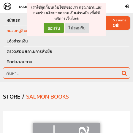
MAKERS
STORE
เราใช้คุ๊กกี้บนเว็บไซต์ของเรา กรุณาอ่านและ
จัดการรถเข็น
ดำเนินการต่อ
ยอมรับ
เพื่อใช้
นโยบายความเป็นส่วนตัว
บริการเว็บไซต์
หน้าแรก
0
รายการ
0
฿
ยอมรับ
ไม่ยอมรับ
หมวดหมู่สินค้า
แจ้งชำระเงิน
ตรวจสอบสถานะการสั่งซื้อ
ติดต่อสอบถาม
STORE
/
SALMON BOOKS