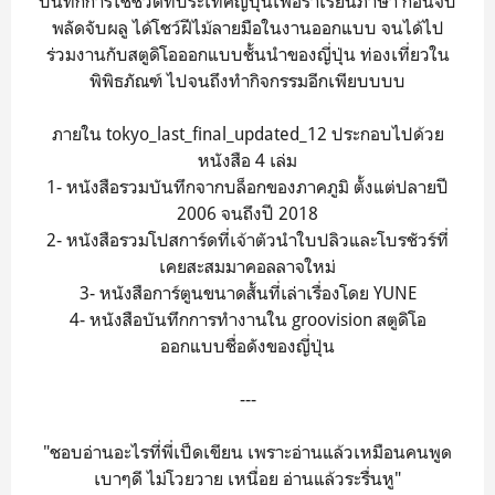
บันทึกการใช้ชีวิตที่ประเทศญี่ปุ่นเพื่อร่ำเรียนภาษา ก่อนจับ
พลัดจับผลู ได้โชว์ฝีไม้ลายมือในงานออกแบบ จนได้ไป
ร่วมงานกับสตูดิโอออกแบบชั้นนำของญี่ปุ่น ท่องเที่ยวใน
พิพิธภัณฑ์ ไปจนถึงทำกิจกรรมอีกเพียบบบบ
ภายใน tokyo_last_final_updated_12 ประกอบไปด้วย
หนังสือ 4 เล่ม
1- หนังสือรวมบันทึกจากบล็อกของภาคภูมิ ตั้งแต่ปลายปี
2006 จนถึงปี 2018
2- หนังสือรวมโปสการ์ดที่เจ้าตัวนำใบปลิวและโบรชัวร์ที่
เคยสะสมมาคอลลาจใหม่
3- หนังสือการ์ตูนขนาดสั้นที่เล่าเรื่องโดย YUNE
4- หนังสือบันทึกการทำงานใน groovision สตูดิโอ
ออกแบบชื่อดังของญี่ปุ่น
---
"ชอบอ่านอะไรที่พี่เป็ดเขียน เพราะอ่านแล้วเหมือนคนพูด
เบาๆดี ไม่โวยวาย เหนื่อย อ่านแล้วระรื่นหู"