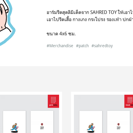
อาร์มรีดสุดลิมิเต็ดจาก SAHRED TOY ให้เอาไ
เอาไปรีดเสื้อ กางเกง กระโปรง รองเท้า ปกผ้
ขนาด 4x6 ซม.
#Merchandise
#patch
#sahredtoy