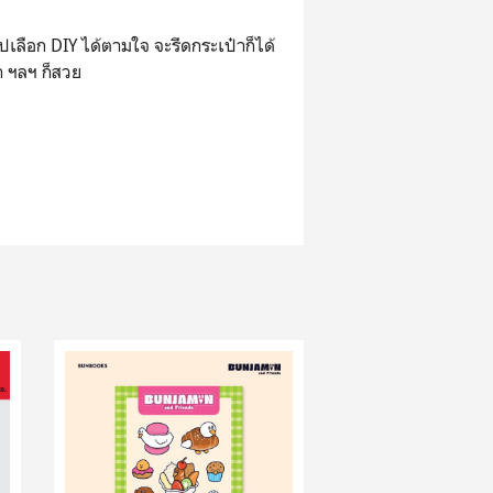
ปเลือก DIY ได้ตามใจ จะรีดกระเป๋าก็ได้
า ฯลฯ ก็สวย