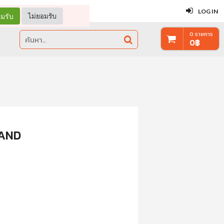
ปิด
LOG IN
มรับ
ไม่ยอมรับ
0
รายการ
0
฿
HAND