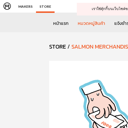
MAKERS
STORE
เราใช้คุ๊กกี้บนเว็บไซ
หน้าแรก
หมวดหมู่สินค้า
แจ้งชำร
STORE
/
SALMON MERCHANDI