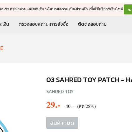
จัดการรถเข็น
ดำเนินการต่อ
ยอ
ต์ของเรา กรุณาอ่านและยอมรับ
เพื่อใช้บริการเว็บไซต์
นโยบายความเป็นส่วนตัว
ะเงิน
ตรวจสอบสถานะการสั่งซื้อ
ติดต่อสอบถาม
SE
03 SAHRED TOY PATCH - 
SAHRED TOY
29.-
40.-
(ลด 28%)
สินค้าหมด