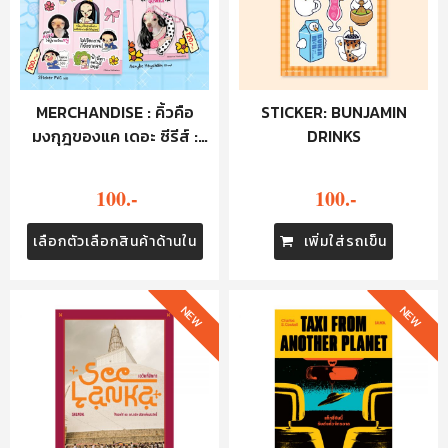
MERCHANDISE : คิ้วคือ
STICKER: BUNJAMIN
มงกุฎของแค เดอะ ซีรีส์ :
DRINKS
STICKER
100.-
100.-
เลือกตัวเลือกสินค้าด้านใน
เพิ่มใส่รถเข็น
NEW
NEW