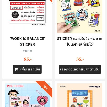
STICKER ความในใจ - อยาก
‘WORK ไร้ BALANCE’
ไปนั่งทะเลที่ริมโง่
STICKER
vichai
35.-
85.-
เลือกตัวเลือกสินค้าด้านใน
เพิ่มใส่รถเข็น
NEW