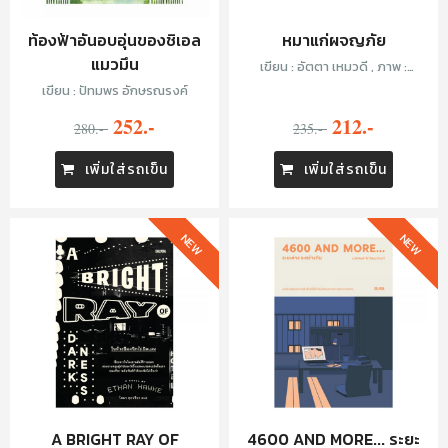
ท้องฟ้าอันอบอุ่นของชิเอล
หมาแก่ผจญภัย
แมวมึน
เขียน : อัตตา เหมวดี , ภาพ :
Chickenmew
เขียน : ปัทมพร อักษรณรงค์
252.-
212.-
280.-
235.-
เพิ่มใส่รถเข็น
เพิ่มใส่รถเข็น
NEW
NEW
A BRIGHT RAY OF
4600 AND MORE... ระยะ