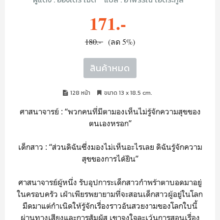
171.-
180.-
(ลด 5%)
สินค้าหมด
128 หน้า
ขนาด 13 x 18.5 cm.
ศาสนาจารย์ : “พวกคนที่มีตามองเห็นไม่รู้จักความสุขของ
ตนเองหรอก”
เด็กสาว : “ส่วนดิฉันซึ่งมองไม่เห็นอะไรเลย ดิฉันรู้จักความ
สุขของการได้ยิน”
ศาสนาจารย์ผู้หนึ่ง รับอุปการะเด็กสาวกำพร้าตาบอดมาอยู่
ในครอบครัว เฝ้าเพียรพยายามที่จะสอนเด็กสาวผู้อยู่ในโลก
มืดมาแต่กำเนิดให้รู้จักเรื่องราวอันสวยงามของโลกใบนี้
ผ่านทางเสียงและการสัมผัส เขาจงใจละเว้นการสอนเรื่อง