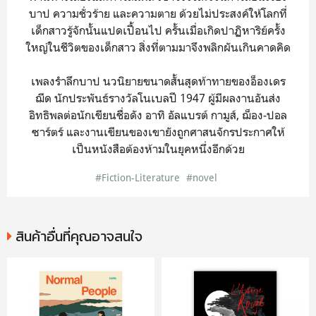
บาป ความชั่วร้าย และความตาย ด้วยไม่ประสงค์ให้โลกที่
เด็กสาวรู้จักนั้นแปดเปื้อนไป ครั้นเมื่อเกิดปาฏิหาริย์ครั้ง
ใหญ่ในชีวิตของเด็กสาว สิ่งที่ตามมาจึงพลิกผันเกินคาดคิด
เพลงรำลึกบาป นวนิยายขนาดสั้นสุดท้าทายของอ็องเดร
ฌีด นักประพันธ์รางวัลโนเบลปี 1947 ผู้มีผลงานอันส่ง
อิทธิพลต่อนักเขียนชื่อดัง อาทิ อัลแบรต์ กามูส์, ฌ็อง-ปอล
ซาร์ตร์ และงานเขียนของเขายังถูกศาสนจักรประกาศให้
เป็นหนังสือต้องห้ามในยุคหนึ่งอีกด้วย
#Fiction-Literature
#novel
สินค้าอื่นที่คุณอาจสนใจ