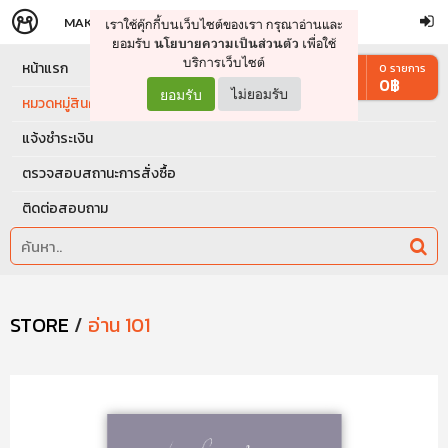
MAKERS
STORE
เราใช้คุ๊กกี้บนเว็บไซต์ของเรา กรุณาอ่านและ
จัดการรถเข็น
ดำเนินการต่อ
ยอมรับ
เพื่อใช้
นโยบายความเป็นส่วนตัว
บริการเว็บไซต์
หน้าแรก
0
รายการ
0
฿
ยอมรับ
ไม่ยอมรับ
หมวดหมู่สินค้า
แจ้งชำระเงิน
ตรวจสอบสถานะการสั่งซื้อ
ติดต่อสอบถาม
STORE
/
อ่าน 101