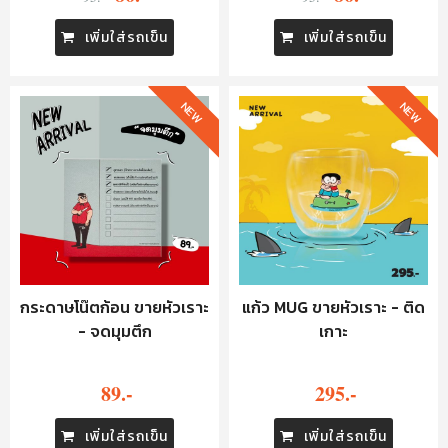
เพิ่มใส่รถเข็น
เพิ่มใส่รถเข็น
NEW
NEW
กระดาษโน๊ตก้อน ขายหัวเราะ
แก้ว MUG ขายหัวเราะ - ติด
- จดมุมตึก
เกาะ
89.-
295.-
เพิ่มใส่รถเข็น
เพิ่มใส่รถเข็น