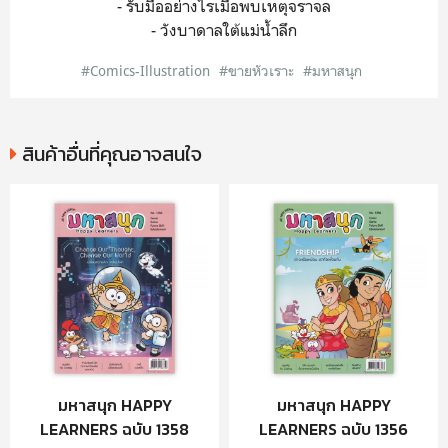
- รับมืออย่างไรเมื่อพบเหตุจราจล
- วังบาดาลใต้แม่น้ำลึก
#Comics-Illustration
#ขายหัวเราะ
#มหาสนุก
สินค้าอื่นที่คุณอาจสนใจ
มหาสนุก HAPPY
มหาสนุก HAPPY
LEARNERS ฉบับ 1358
LEARNERS ฉบับ 1356