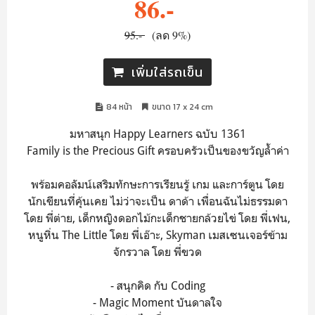
86.-
95.-
(ลด 9%)
เพิ่มใส่รถเข็น
84 หน้า
ขนาด 17 x 24 cm
มหาสนุก Happy Learners ฉบับ 1361
Family is the Precious Gift ครอบครัวเป็นของขวัญล้ำค่า
พร้อมคอลัมน์เสริมทักษะการเรียนรู้ เกม และการ์ตูน โดย
นักเขียนที่คุ้นเคย ไม่ว่าจะเป็น ดาด้า เพื่อนฉันไม่ธรรมดา
โดย พี่ต่าย, เด็กหญิงดอกไม้กะเด็กชายกล้วยไข่ โดย พี่เฟน,
หนูหิ่น The Little โดย พี่เอ๊าะ, Skyman เมสเซนเจอร์ข้าม
จักรวาล โดย พี่ขวด
- สนุกคิด กับ Coding
- Magic Moment บันดาลใจ