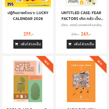
ปฏิทินขายหัวเราะ LUCKY
UNTITLED CASE: FEAR
CALENDAR 2026
FACTORS เกิด กลัว เจ็บ
ตาย
เขียน : ยชญ์ บรรพพงศ์ และธัญ
วัฒน์ อิพภูดม
255.-
243.-
270.-
เพิ่มใส่รถเข็น
เพิ่มใส่รถเข็น
NEW
NEW