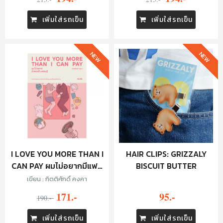
เพิ่มใส่รถเข็น
เพิ่มใส่รถเข็น
NEW
NEW
I LOVE YOU MORE THAN I
HAIR CLIPS: GRIZZALY
CAN PAY ผมไม่อยากมีแฟน
BISCUIT BUTTER
เป็นเศรษฐี
เขียน : กิตติศักดิ์ คงคา
171.-
95.-
190.-
เพิ่มใส่รถเข็น
เพิ่มใส่รถเข็น