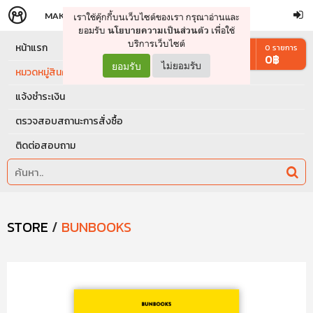
MAKERS
STORE
เราใช้คุ๊กกี้บนเว็บไซต์ของเรา กรุณาอ่านและ
จัดการรถเข็น
ดำเนินการต่อ
ยอมรับ
เพื่อใช้
นโยบายความเป็นส่วนตัว
บริการเว็บไซต์
หน้าแรก
0
รายการ
0
฿
ยอมรับ
ไม่ยอมรับ
หมวดหมู่สินค้า
แจ้งชำระเงิน
ตรวจสอบสถานะการสั่งซื้อ
ติดต่อสอบถาม
STORE
/
BUNBOOKS