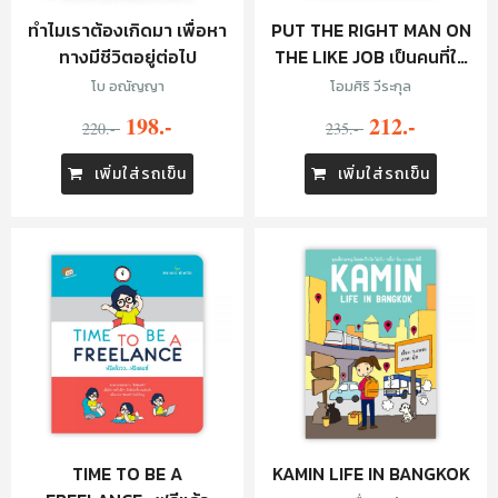
ทำไมเราต้องเกิดมา เพื่อหา
PUT THE RIGHT MAN ON
ทางมีชีวิตอยู่ต่อไป
THE LIKE JOB เป็นคนที่ใช่
ในงานที่ชอบ
โบ อณัญญา
โอมศิริ วีระกุล
198.-
212.-
220.-
235.-
เพิ่มใส่รถเข็น
เพิ่มใส่รถเข็น
TIME TO BE A
KAMIN LIFE IN BANGKOK