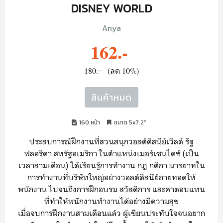
DISNEY WORLD
Anya
162.-
180.-
(ลด 10%)
สินค้าหมด
160 หน้า
ขนาด 5x7.2"
ประสบการณ์ฝึกงานที่สวนสนุกวอลต์ดิสนีย์เวิลด์ รัฐ
ฟลอริดา สหรัฐอเมริกา ในตำแหน่งเมอร์เชนไดช์ (เป็น
เวลาสามเดือน) ได้เรียนรู้การทำงาน กฎ กติกา มารยาทใน
การทำงานที่บริษัทใหญ่อย่างวอลต์ดิสนีย์ถ่ายทอดให้
พนักงาน ไปจนถึงการฝึกอบรม สวัสดิการ และค่าตอบแทน
ที่ทำให้พนักงานทำงานได้อย่างมีความสุข
เมื่อจบการฝึกงานสามเดือนแล้ว ผู้เขียนประทับใจจนอยาก