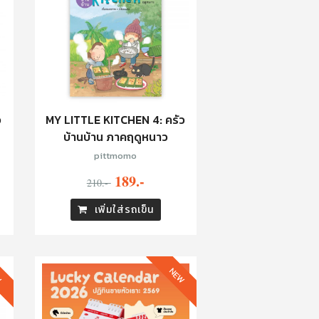
ว
MY LITTLE KITCHEN 4: ครัว
บ้านบ้าน ภาคฤดูหนาว
pittmomo
189.-
210.-
เพิ่มใส่รถเข็น
W
NEW