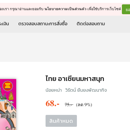
จัดการรถเข็น
ดำเนินการต่อ
ยอ
ต์ของเรา กรุณาอ่านและยอมรับ
เพื่อใช้บริการเว็บไซต์
นโยบายความเป็นส่วนตัว
ะเงิน
ตรวจสอบสถานะการสั่งซื้อ
ติดต่อสอบถาม
ไทย อาเซียนมหาสนุก
น้อยหน่า
วิรัตน์ ยืนยงพัฒนากิจ
68.-
75.-
(ลด 9%)
สินค้าหมด