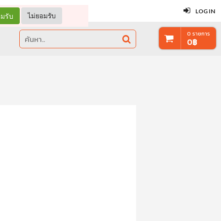
ปิด
LOG IN
มรับ
ไม่ยอมรับ
0
รายการ
0
฿