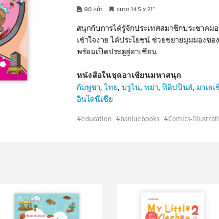
80 หน้า
ขนาด 14.5 x 21"
สนุกกับการได้รู้จักประเทศสมาชิกประชาคมอ
เข้าใจง่าย ได้ประโยชน์ ช่วยขยายมุมมองของผ
พร้อมเปิดประตูสู่อาเซียน
หนังสือในชุดอาเซียนมหาสนุก
กัมพูชา
,
ไทย
,
บรูไน
,
พม่า
,
ฟิลิปปินส์
,
มาเลเซ
อินโดนีเซีย
#education
#banluebooks
#Comics-Illustrat