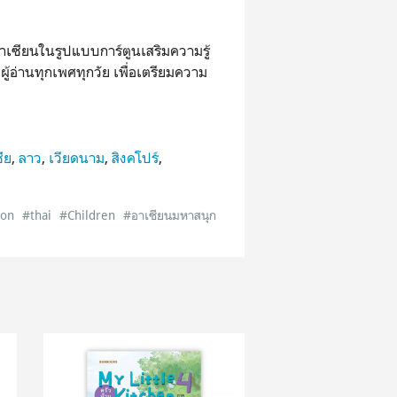
าเซียนในรูปแบบการ์ตูนเสริมความรู้
ู้อ่านทุกเพศทุกวัย เพื่อเตรียมความ
ีย
,
ลาว
,
เวียดนาม
,
สิงคโปร์
,
ion
#thai
#Children
#อาเซียนมหาสนุก