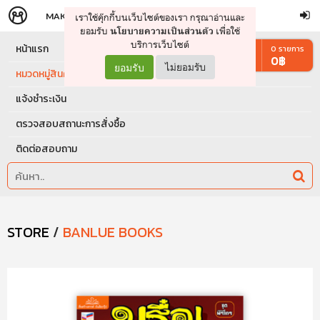
MAKERS
STORE
เราใช้คุ๊กกี้บนเว็บไซต์ของเรา กรุณาอ่านและ
จัดการรถเข็น
ดำเนินการต่อ
ยอมรับ
เพื่อใช้
นโยบายความเป็นส่วนตัว
บริการเว็บไซต์
หน้าแรก
0
รายการ
0
฿
ยอมรับ
ไม่ยอมรับ
หมวดหมู่สินค้า
แจ้งชำระเงิน
ตรวจสอบสถานะการสั่งซื้อ
ติดต่อสอบถาม
STORE
/
BANLUE BOOKS