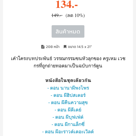
134.-
149.-
(ลด 10%)
สินค้าหมด
208 หน้า
ขนาด 14.5 x 21"
เค้าโครงบทประพันธ์ วรรณกรรมขนหัวลุกของ ครูเหม เวช
กรที่ถูกถ่ายทอดมาเป็นฉบับการ์ตูน
หนังสือในชุดเดียวกัน
- ตอน นานาผีพงไพร
- ตอน ผีฮิปสเตอร์
- ตอน ผีคืนความสุข
- ตอน ผีดีเดย์
- ตอน ผีบุฟเฟ่ต์
- ตอน ผีกาแล็กซี่
- ตอน ผีอะราวด์เดอะเวิลด์