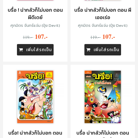
บรื๋อ ! น่ากลัวก็ไม่บอก ตอน
บรื๋อ น่ากลัวก็ไม่บอก ตอน ผี
ผีดีเดย์
เออเร่อ
ศุภมิตร จันทร์แจ่ม (ปุ๋ย Devil)
ศุภมิตร จันทร์แจ่ม (ปุ๋ย Devil)
107.-
107.-
119.-
119.-
เพิ่มใส่รถเข็น
เพิ่มใส่รถเข็น
บรื๋อ! น่ากลัวก็ไม่บอก ตอน
บรื๋อ น่ากลัวก็ไม่บอก ตอน