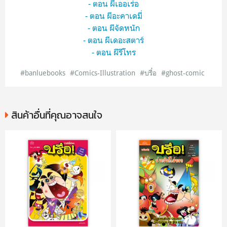
- ตอน ผีเออเร่อ
- ตอน ผีอะคาเดมี่
- ตอน ผีจัดหนัก
- ตอน ผีเดอะสตาร์
- ตอน ผีรีโทร
#banluebooks
#Comics-Illustration
#บรื๋อ
#ghost-comic
สินค้าอื่นที่คุณอาจสนใจ