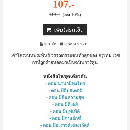
107.-
119.-
(ลด 10%)
เพิ่มใส่รถเข็น
168 หน้า
ขนาด 14.5 x 21"
เค้าโครงบทประพันธ์ วรรณกรรมขนหัวลุกของ ครูเหม เวช
กรที่ถูกถ่ายทอดมาเป็นฉบับการ์ตูน
หนังสือในชุดเดียวกัน
- ตอน นานาผีพงไพร
- ตอน ผีฮิปสเตอร์
- ตอน ผีคืนความสุข
- ตอน ผีดีเดย์
- ตอน ผีบุฟเฟ่ต์
- ตอน ผีกาแล็กซี่
- ตอน ผีอะราวด์เดอะเวิลด์