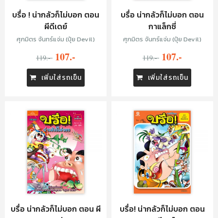
บรื๋อ ! น่ากลัวก็ไม่บอก ตอน
บรื๋อ น่ากลัวก็ไม่บอก ตอน
ผีดีเดย์
กาแล็กซี่
ศุภมิตร จันทร์แจ่ม (ปุ๋ย Devil)
ศุภมิตร จันทร์แจ่ม (ปุ๋ย Devil)
107.-
107.-
119.-
119.-
เพิ่มใส่รถเข็น
เพิ่มใส่รถเข็น
บรื๋อ น่ากลัวก็ไม่บอก ตอน ผี
บรื๋อ! น่ากลัวก็ไม่บอก ตอน