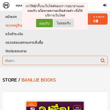
MAKERS
STORE
เราใช้คุ๊กกี้บนเว็บไซต์ของเรา กรุณาอ่านและ
จัดการรถเข็น
ดำเนินการต่อ
ยอมรับ
เพื่อใช้
นโยบายความเป็นส่วนตัว
บริการเว็บไซต์
หน้าแรก
0
รายการ
0
฿
ยอมรับ
ไม่ยอมรับ
หมวดหมู่สินค้า
แจ้งชำระเงิน
ตรวจสอบสถานะการสั่งซื้อ
ติดต่อสอบถาม
STORE
/
BANLUE BOOKS