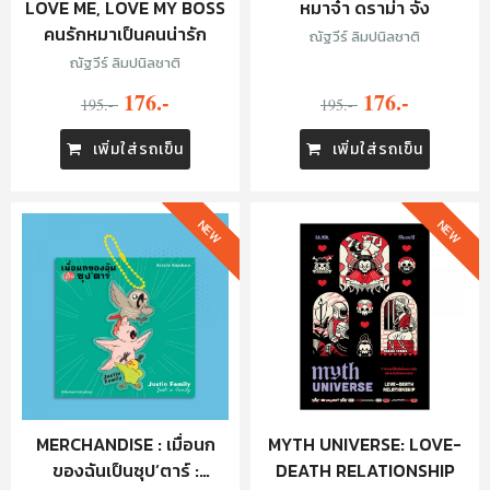
LOVE ME, LOVE MY BOSS
หมาจ๋า ดราม่า จัง
คนรักหมาเป็นคนน่ารัก
ณัฐวีร์ ลิมปนิลชาติ
ณัฐวีร์ ลิมปนิลชาติ
176.-
176.-
195.-
195.-
เพิ่มใส่รถเข็น
เพิ่มใส่รถเข็น
NEW
NEW
MERCHANDISE : เมื่อนก
MYTH UNIVERSE: LOVE-
ของฉันเป็นซุป’ตาร์ :
DEATH RELATIONSHIP