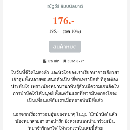
ณัฐวีร์ ลิมปนิลชาติ
176.-
195.-
(ลด 10%)
สินค้าหมด
176 หน้า
ขนาด 6x7"
ในวันที่ชีวิตไม่ลงตัว และหัวใจของเราเรียกหาการเยียวยา
เจ้าตูบทั้งหลายขอเสนอตัวเป็น ‘สี่ขาเทราปิสต์’ ที่คุณต้อง
ประทับใจ เพราะน้องหมานานาพันธุ์ล้วนมีความเจนจัดใน
การบำบัดใจให้มนุษย์ ตั้งแต่วันแรกที่พวกมันตกลงใจจะ
เป็นเพื่อนแท้กับเราเมื่อหลายพันปีที่แล้ว
นอกจากเรื่องราวอบอุ่นของหมาๆ ในมุม ‘นักบำบัด’ แล้ว
น้องหมาสายฮา สายน่ารัก ยังคงเสนอหน้ามาร่วมเป็น
‘หมาจ๋ารักษาใจ’ ให้พวกเราในเล่มนี้ด้วย