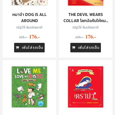
หมาจ๋า DOG IS ALL
THE DEVIL WEARS
AROUND
COLLAR โลกบังคับให้หมา
ร้าย
ณัฐวีร์ ลิมปนิลชาติ
ณัฐวีร์ ลิมปนิลชาติ
176.-
176.-
195.-
195.-
เพิ่มใส่รถเข็น
เพิ่มใส่รถเข็น