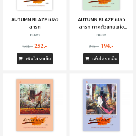
AUTUMN BLAZE เปลว
AUTUMN BLAZE เปลว
สารท
สารท ภาคตัวแทนแห่ง
จันทรา
หมอก
หมอก
252.-
194.-
280.-
215.-
เพิ่มใส่รถเข็น
เพิ่มใส่รถเข็น