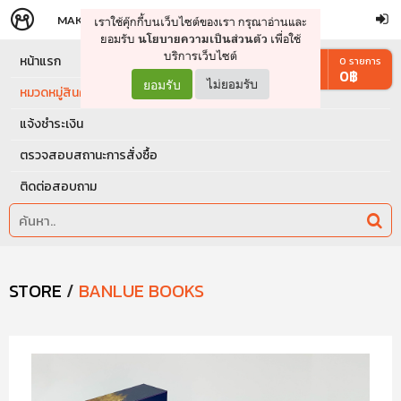
MAKERS
STORE
เราใช้คุ๊กกี้บนเว็บไซต์ของเรา กรุณาอ่านและ
จัดการรถเข็น
ดำเนินการต่อ
ยอมรับ
เพื่อใช้
นโยบายความเป็นส่วนตัว
บริการเว็บไซต์
หน้าแรก
0
รายการ
0
฿
ยอมรับ
ไม่ยอมรับ
หมวดหมู่สินค้า
แจ้งชำระเงิน
ตรวจสอบสถานะการสั่งซื้อ
ติดต่อสอบถาม
STORE
/
BANLUE BOOKS