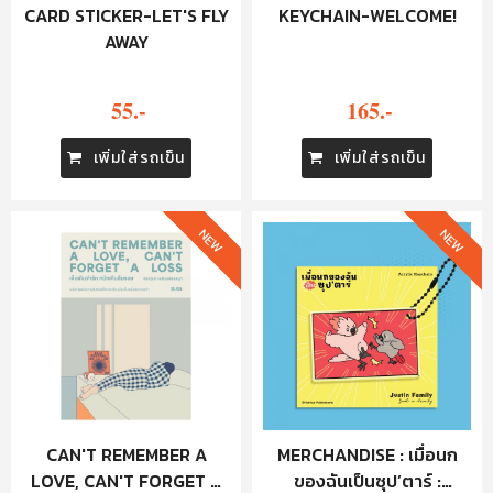
CARD STICKER-LET'S FLY
KEYCHAIN-WELCOME!
AWAY
55.-
165.-
เพิ่มใส่รถเข็น
เพิ่มใส่รถเข็น
NEW
NEW
CAN'T REMEMBER A
MERCHANDISE : เมื่อนก
LOVE, CAN'T FORGET A
ของฉันเป็นซุป’ตาร์ :