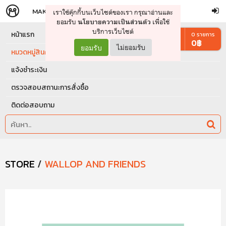
MAKERS
STORE
เราใช้คุ๊กกี้บนเว็บไซต์ของเรา กรุณาอ่านและ
จัดการรถเข็น
ดำเนินการต่อ
ยอมรับ
เพื่อใช้
นโยบายความเป็นส่วนตัว
บริการเว็บไซต์
หน้าแรก
0
รายการ
0
฿
ยอมรับ
ไม่ยอมรับ
หมวดหมู่สินค้า
แจ้งชำระเงิน
ตรวจสอบสถานะการสั่งซื้อ
ติดต่อสอบถาม
STORE
/
WALLOP AND FRIENDS