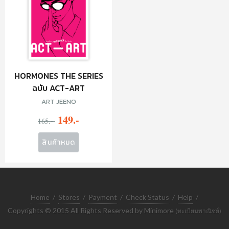
HORMONES THE SERIES
ฉบับ ACT-ART
ART JEENO
149.-
165.-
สินค้าหมด
Home
/
Stores
/
Payment
/
Check Status
/
Help
/
Copyrights © 2015 All Rights Reserved by Minimore
(ทะเบียนพาณิชย์)