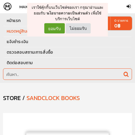
MAKERS
STORE
เราใช้คุ๊กกี้บนเว็บไซต์ของเรา กรุณาอ่านและ
จัดการรถเข็น
ดำเนินการต่อ
ยอมรับ
เพื่อใช้
นโยบายความเป็นส่วนตัว
บริการเว็บไซต์
หน้าแรก
0
รายการ
0
฿
ยอมรับ
ไม่ยอมรับ
หมวดหมู่สินค้า
แจ้งชำระเงิน
ตรวจสอบสถานะการสั่งซื้อ
ติดต่อสอบถาม
STORE
/
SANDCLOCK BOOKS