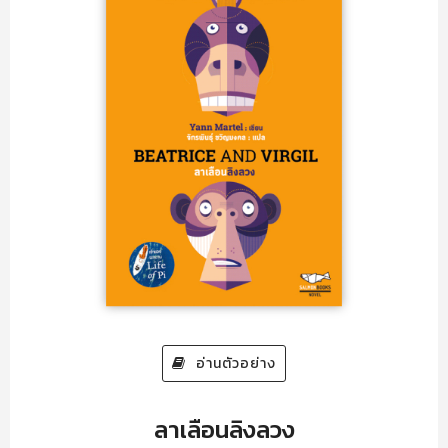
อ่านตัวอย่าง
ลาเลือนลิงลวง