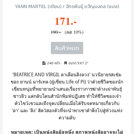
YANN MARTEL (เขียน) / จักรพันธุ์ ขวัญมงคล (แปล)
171.-
190.-
(ลด 10%)
สินค้าหมด
240 หน้า
ขนาด 5X7.2"
‘BEATRICE AND VIRGIL ลาเลือนลิงลวง’ นวนิยายรสเข้ม
ของ ยานน์ มาร์เทล (ผู้เขียน Life of Pi) ว่าด้วยชีวิตของนัก
เขียนหนุ่มที่พยายามนำเสนอเรื่องราวการฆ่าล้างเผ่าพันธุ์
ชาวยิว แต่กลับโดนสำนักพิมพ์ปฏิเสธ ทำให้ชีวิตของเจ้า
ตัวไขว้เขวและถึงจุดเปลี่ยนเมื่อได้รับจดหมายเกี่ยวกับ
'ลา' และ 'ลิง' สัตว์สองตัวที่จะนำพาเขาดำดิ่งไปสู่ห้วงแห่ง
ความลับ
หมายเหตุ: เป็นหนังสือมือหนึ่ง สภาพหนังสืออาจจะไม่