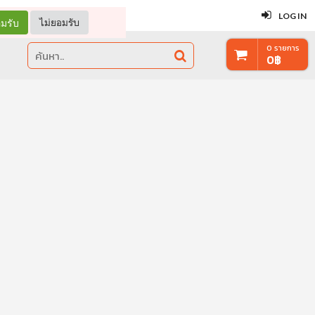
ปิด
LOG IN
มรับ
ไม่ยอมรับ
0
รายการ
0
฿