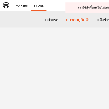
MAKERS
STORE
เราใช้คุ๊กกี้บนเว็บไซ
หน้าแรก
หมวดหมู่สินค้า
แจ้งชำร