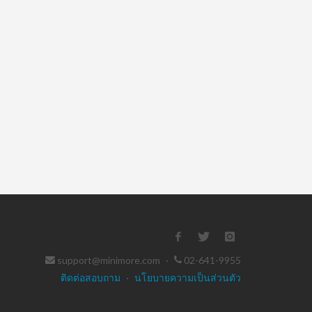
support@minimore.com
·
02-641-9955
ติดต่อสอบถาม
·
นโยบายความเป็นส่วนตัว