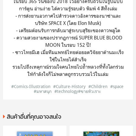
ในรอบ 365 วันของปี 2018 ไว้อย่างครบถ้วนในรูปแบบ
การ์ตูน อ่านง่าย ได้ความรู้รอบตัว พิมพ์ 4 สีทั้งเล่ม
- การส่งยานอวกาศไปสำรวจดาวอังคารของนาซ่าและ
บริษัท SPACE X (โดย Elon Musk)
- เตรียมต้อนรับการกลับมาสู่ระบบสุริยะของดาวพลูโต
- ความสวยงามของปรากฏการณ์ SUPER BLUE BLOOD
MOON ในรอบ 152 ปี!
- ชาวไทยมีเฮ เมื่อทีมแพทย์ไทยต่อยอดวิจัยยาต้านมะเร็ง
ใช้ในไทยได้สำเร็จ
รวมไปถึงเหตุกาณ์รวมใจคนไทยไปถ้ำหลวงที่ทั้งโลกร่วม
ให้กำลังใจก็ไม่พลาดถูกรวบรวมไว้ในเล่ม
#Comics-Illustration
#Culture-History
#Children
#space
#มหาสนุก
#technology#ขายหัวเราะ
สินค้าอื่นที่คุณอาจสนใจ