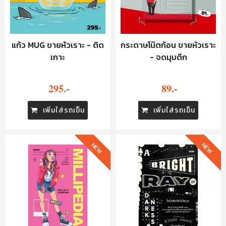
แก้ว MUG ขายหัวเราะ - ติด
กระดาษโน๊ตก้อน ขายหัวเราะ
เกาะ
- จดมุมตึก
295.-
89.-
เพิ่มใส่รถเข็น
เพิ่มใส่รถเข็น
NEW
NEW