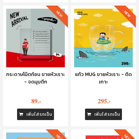
NEW
NEW
กระดาษโน๊ตก้อน ขายหัวเราะ
แก้ว MUG ขายหัวเราะ - ติด
- จดมุมตึก
เกาะ
89.-
295.-
เพิ่มใส่รถเข็น
เพิ่มใส่รถเข็น
NEW
NEW