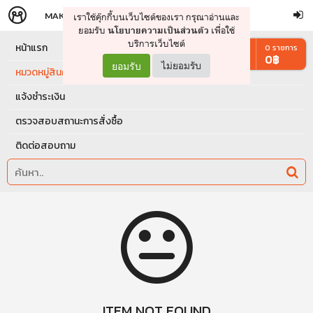
MAKERS
STORE
เราใช้คุ๊กกี้บนเว็บไซต์ของเรา กรุณาอ่านและ
จัดการรถเข็น
ดำเนินการต่อ
ยอมรับ
เพื่อใช้
นโยบายความเป็นส่วนตัว
บริการเว็บไซต์
หน้าแรก
0
รายการ
0
฿
ยอมรับ
ไม่ยอมรับ
หมวดหมู่สินค้า
แจ้งชำระเงิน
ตรวจสอบสถานะการสั่งซื้อ
ติดต่อสอบถาม
ITEM NOT FOUND