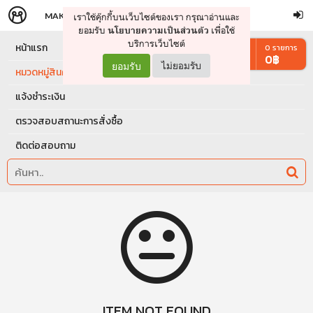
MAKERS
STORE
เราใช้คุ๊กกี้บนเว็บไซต์ของเรา กรุณาอ่านและ
จัดการรถเข็น
ดำเนินการต่อ
ยอมรับ
เพื่อใช้
นโยบายความเป็นส่วนตัว
บริการเว็บไซต์
หน้าแรก
0
รายการ
0
฿
ยอมรับ
ไม่ยอมรับ
หมวดหมู่สินค้า
แจ้งชำระเงิน
ตรวจสอบสถานะการสั่งซื้อ
ติดต่อสอบถาม
ITEM NOT FOUND