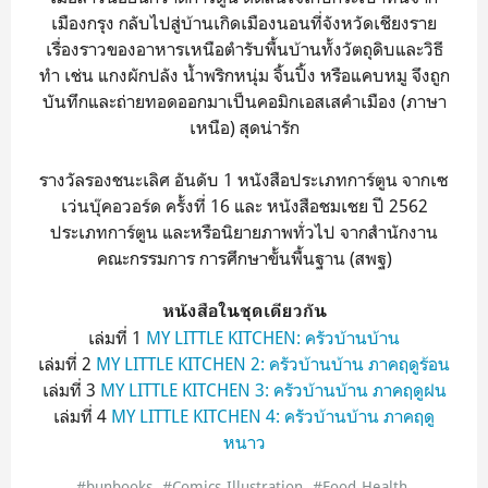
เมืองกรุง กลับไปสู่บ้านเกิดเมืองนอนที่จังหวัดเชียงราย
เรื่องราวของอาหารเหนือตำรับพื้นบ้านทั้งวัตถุดิบและวิธี
ทำ เช่น แกงผักปลัง น้ำพริกหนุ่ม จิ้นปิ้ง หรือแคบหมู จึงถูก
บันทึกและถ่ายทอดออกมาเป็นคอมิกเอสเสคำเมือง (ภาษา
เหนือ) สุดน่ารัก
รางวัลรองชนะเลิศ อันดับ 1 หนังสือประเภทการ์ตูน จากเซ
เว่นบุ๊คอวอร์ด ครั้งที่ 16 และ หนังสือชมเชย ปี 2562
ประเภทการ์ตูน และหรือนิยายภาพทั่วไป จากสำนักงาน
คณะกรรมการ การศึกษาขั้นพื้นฐาน (สพฐ)
หนังสือในชุดเดียวกัน
เล่มที่ 1
MY LITTLE KITCHEN: ครัวบ้านบ้าน
เล่มที่ 2
MY LITTLE KITCHEN 2: ครัวบ้านบ้าน ภาคฤดูร้อน
เล่มที่ 3
MY LITTLE KITCHEN 3: ครัวบ้านบ้าน ภาคฤดูฝน
เล่มที่ 4
MY LITTLE KITCHEN 4: ครัวบ้านบ้าน ภาคฤดู
หนาว
#bunbooks
#Comics-Illustration
#Food-Health