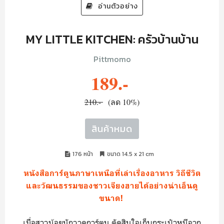
อ่านตัวอย่าง
MY LITTLE KITCHEN: ครัวบ้านบ้าน
Pittmomo
189.-
210.-
(ลด 10%)
สินค้าหมด
176 หน้า
ขนาด 14.5 x 21 cm
หนังสือการ์ตูนภาษาเหนือที่เล่าเรื่องอาหาร วิถีชีวิต
และวัฒนธรรมของชาวเจียงฮายได้อย่างน่าเอ็นดู
ขนาด!
เมื่อสาวน้อยนักวาดการ์ตูน ตัดสินใจเก็บกระเป๋าหนีจาก