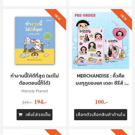
NEW
NEW
ทำงานนี้ให้ดีที่สุด (แต่ไม่
MERCHANDISE : คิ้วคือ
ต้องตอนนี้ก็ได้)
มงกุฎของแค เดอะ ซีรีส์ :
STICKER
Monsty Planet
194.-
100.-
215.-
เพิ่มใส่รถเข็น
เลือกตัวเลือกสินค้าด้านใน