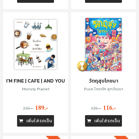
I'M FINE | CAFE | AND YOU
วัตถุสุขโภชนา
Monsty Planet
Puck ไตรภัค สุภวัฒนา
189.-
116.-
210.-
129.-
เพิ่มใส่รถเข็น
เพิ่มใส่รถเข็น