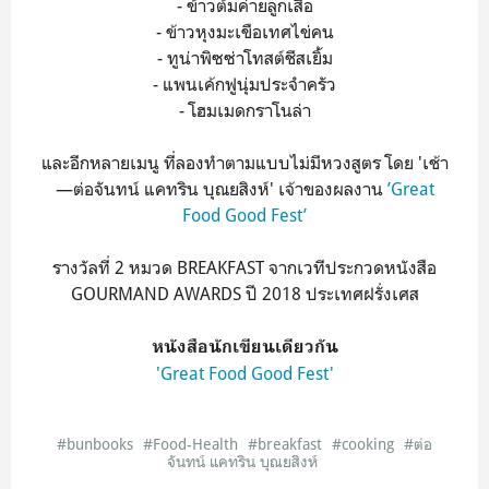
- ข้าวต้มค่ายลูกเสือ
- ข้าวหุงมะเขือเทศไข่คน
- ทูน่าพิซซ่าโทสต์ชีสเยิ้ม
- แพนเค้กฟูนุ่มประจำครัว
- โฮมเมดกราโนล่า
และอีกหลายเมนู ที่ลองทำตามแบบไม่มีหวงสูตร โดย 'เช้า
—ต่อจันทน์ แคทริน บุณยสิงห์' เจ้าของผลงาน
’Great
Food Good Fest’
รางวัลที่ 2 หมวด BREAKFAST จากเวทีประกวดหนังสือ
GOURMAND AWARDS ปี 2018 ประเทศฝรั่งเศส
หนังสือนักเขียนเดียวกัน
'Great Food Good Fest'
#bunbooks
#Food-Health
#breakfast
#cooking
#ต่อ
จันทน์ แคทริน บุณยสิงห์