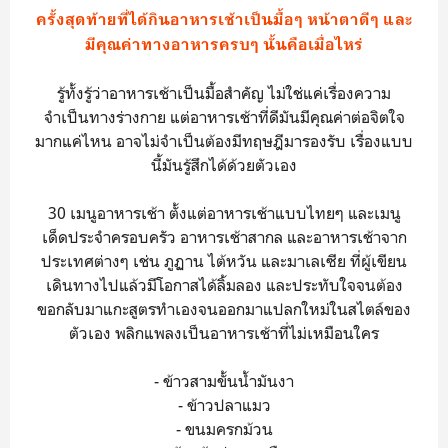
ครั้งสุดท้ายที่ได้กินอาหารเช้าเป็นมื้อๆ หน้าตาดีๆ และ
มีคุณค่าทางอาหารครบๆ นั้นคือเมื่อไหร่
รู้ทั้งรู้ว่าอาหารเช้าเป็นมื้อสำคัญ ไม่ใช่แค่เรื่องความ
จำเป็นทางร่างกาย แต่อาหารเช้าที่ดีมันมีคุณค่าต่อจิตใจ
มากแค่ไหน อาจไม่จำเป็นต้องมีทฤษฎีมารองรับ เรื่องแบบ
นี้มันรู้สึกได้ด้วยตัวเอง
30 เมนูอาหารเช้า ตั้งแต่อาหารเช้าแบบไทยๆ และเมนู
เด็ดประจำครอบครัว อาหารเช้าสากล และอาหารเช้าจาก
ประเทศต่างๆ เช่น ภูฏาน ไต้หวัน และมาเลเซีย ที่ผู้เขียน
เดินทางไปแล้วมีโอกาสได้ลิ้มลอง และประทับใจจนต้อง
ขอกลับมาแกะสูตรทำเองจนออกมาแปลกใหม่ในสไตล์ของ
ตัวเอง พลิกแพลงเป็นอาหารเช้าที่ไม่เหมือนใคร
- ข้าวสามขั้นน้ำมันงา
- ข้าวปลาแมว
- ขนมครกม้วน