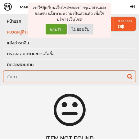
MAKERS
STORE
เราใช้คุ๊กกี้บนเว็บไซต์ของเรา กรุณาอ่านและ
จัดการรถเข็น
ดำเนินการต่อ
ยอมรับ
เพื่อใช้
นโยบายความเป็นส่วนตัว
บริการเว็บไซต์
หน้าแรก
0
รายการ
0
฿
ยอมรับ
ไม่ยอมรับ
หมวดหมู่สินค้า
แจ้งชำระเงิน
ตรวจสอบสถานะการสั่งซื้อ
ติดต่อสอบถาม
ITEM NOT FOUND