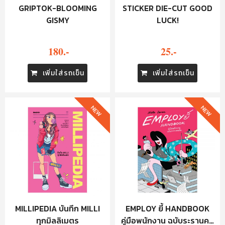
GRIPTOK-BLOOMING
STICKER DIE-CUT GOOD
GISMY
LUCK!
180.-
25.-
เพิ่มใส่รถเข็น
เพิ่มใส่รถเข็น
NEW
NEW
MILLIPEDIA บันทึก MILLI
EMPLOY ยี้ HANDBOOK
ทุกมิลลิเมตร
คู่มือพนักงาน ฉบับระรานคน