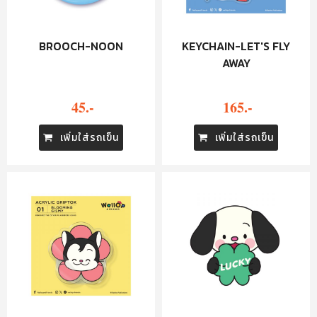
BROOCH-NOON
KEYCHAIN-LET'S FLY
AWAY
45.-
165.-
เพิ่มใส่รถเข็น
เพิ่มใส่รถเข็น