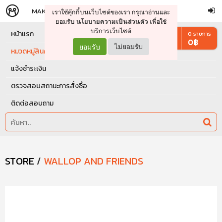
MAKERS
STORE
เราใช้คุ๊กกี้บนเว็บไซต์ของเรา กรุณาอ่านและ
จัดการรถเข็น
ดำเนินการต่อ
ยอมรับ
เพื่อใช้
นโยบายความเป็นส่วนตัว
บริการเว็บไซต์
หน้าแรก
0
รายการ
0
฿
ยอมรับ
ไม่ยอมรับ
หมวดหมู่สินค้า
แจ้งชำระเงิน
ตรวจสอบสถานะการสั่งซื้อ
ติดต่อสอบถาม
STORE
/
WALLOP AND FRIENDS