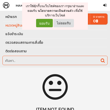
MAKERS
STORE
เราใช้คุ๊กกี้บนเว็บไซต์ของเรา กรุณาอ่านและ
จัดการรถเข็น
ดำเนินการต่อ
ยอมรับ
เพื่อใช้
นโยบายความเป็นส่วนตัว
บริการเว็บไซต์
หน้าแรก
0
รายการ
0
฿
ยอมรับ
ไม่ยอมรับ
หมวดหมู่สินค้า
แจ้งชำระเงิน
ตรวจสอบสถานะการสั่งซื้อ
ติดต่อสอบถาม
ITEM NOT FOUND