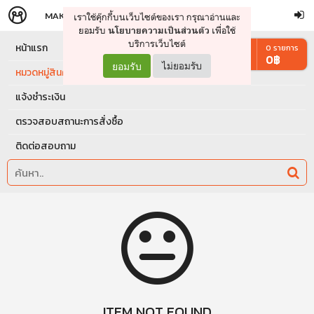
MAKERS
STORE
เราใช้คุ๊กกี้บนเว็บไซต์ของเรา กรุณาอ่านและ
จัดการรถเข็น
ดำเนินการต่อ
ยอมรับ
เพื่อใช้
นโยบายความเป็นส่วนตัว
บริการเว็บไซต์
หน้าแรก
0
รายการ
0
฿
ยอมรับ
ไม่ยอมรับ
หมวดหมู่สินค้า
แจ้งชำระเงิน
ตรวจสอบสถานะการสั่งซื้อ
ติดต่อสอบถาม
ITEM NOT FOUND