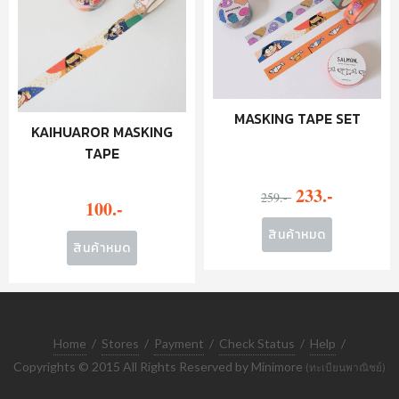
MASKING TAPE SET
KAIHUAROR MASKING
TAPE
233.-
259.-
100.-
สินค้าหมด
สินค้าหมด
Home
/
Stores
/
Payment
/
Check Status
/
Help
/
Copyrights © 2015 All Rights Reserved by Minimore
(ทะเบียนพาณิชย์)