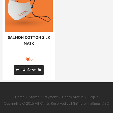
SALMON COTTON SILK
MASK
80.-
เพิ่มใส่รถเข็น
Home
/
Stores
/
Payment
/
Check Status
/
Help
/
Copyrights © 2015 All Rights Reserved by Minimore
(ทะเบียนพาณิชย์)