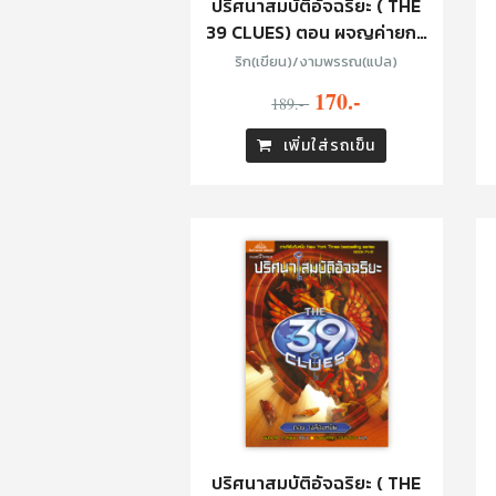
ปริศนาสมบัติอัจฉริยะ ( THE
39 CLUES) ตอน ผจญค่ายกล
กระดูก
ริก(เขียน)/งามพรรณ(แปล)
170.-
189.-
เพิ่มใส่รถเข็น
ปริศนาสมบัติอัจฉริยะ ( THE