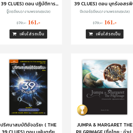
39 CLUES) ตอน ปฏิบัติการ
39 CLUES) ตอน บุกรังอสรพิ
ทะเลใต้
จู๊ด(เขียน)/งามพรรณ(แปล)
ปีเตอร์(เขียน)/งามพรรณ(แปล)
161.-
161.-
179.-
179.-
เพิ่มใส่รถเข็น
เพิ่มใส่รถเข็น
ปริศนาสมบัติอัจฉริยะ ( THE
JUMPA & MARGARET THE
39 CLUES) ตอน มหันตภัย
PILGRIMAGE (ชื่อไทย : จำป