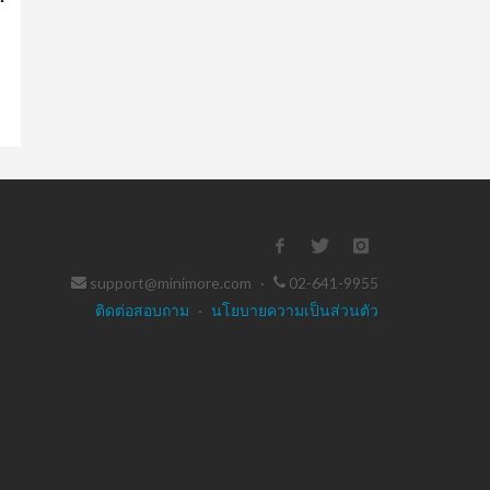
น
support@minimore.com
·
02-641-9955
ติดต่อสอบถาม
·
นโยบายความเป็นส่วนตัว