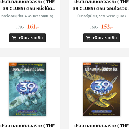
ปริศนาสมบัติอัจฉริยะ ( THE
ปริศนาสมบัติอัจฉริยะ ( THE
39 CLUES) ตอน หนึ่งโน้ต
39 CLUES) ตอน จอมโจรจอม
มรณะ
ดาบ
กอร์ดอน(เขียน)/งามพรรณ(แปล)
ปีเตอร์(เขียน)/งามพรรณ(แปล)
161.-
152.-
179.-
169.-
เพิ่มใส่รถเข็น
เพิ่มใส่รถเข็น
ปริศนาสมบัติอัจฉริยะ ( THE
ปริศนาสมบัติอัจฉริยะ ( THE