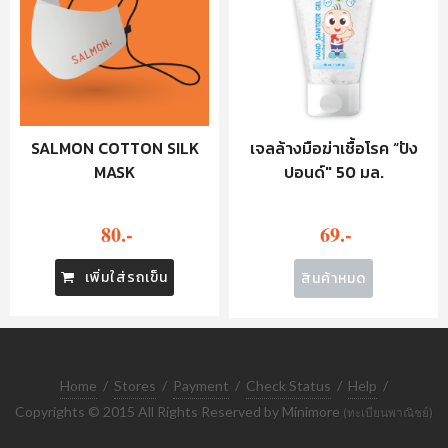
SALMON COTTON SILK
เจลล้างมือฆ่าเชื้อโรค “ปัง
MASK
ปอนด์" 50 มล.
80.-
69.-
เพิ่มใส่รถเข็น
สินค้าหมด
Home
/
Stores
/
Payment
/
Check Status
/
Help
/
Copyrights © 2015 All Rights Reserved by Minimore
(ทะเบียนพาณิชย์)