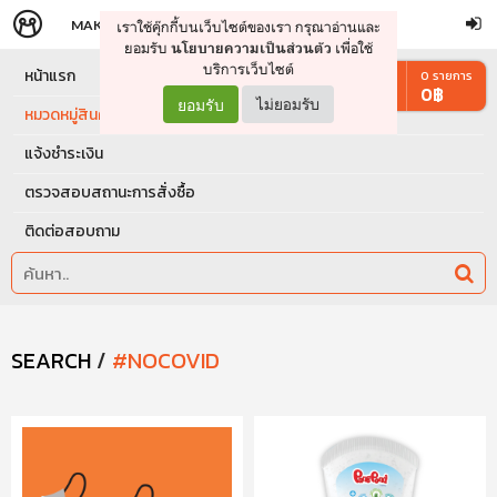
MAKERS
STORE
เราใช้คุ๊กกี้บนเว็บไซต์ของเรา กรุณาอ่านและ
จัดการรถเข็น
ดำเนินการต่อ
ยอมรับ
เพื่อใช้
นโยบายความเป็นส่วนตัว
บริการเว็บไซต์
หน้าแรก
0
รายการ
0
฿
ยอมรับ
ไม่ยอมรับ
หมวดหมู่สินค้า
แจ้งชำระเงิน
ตรวจสอบสถานะการสั่งซื้อ
ติดต่อสอบถาม
SEARCH
/
#NOCOVID