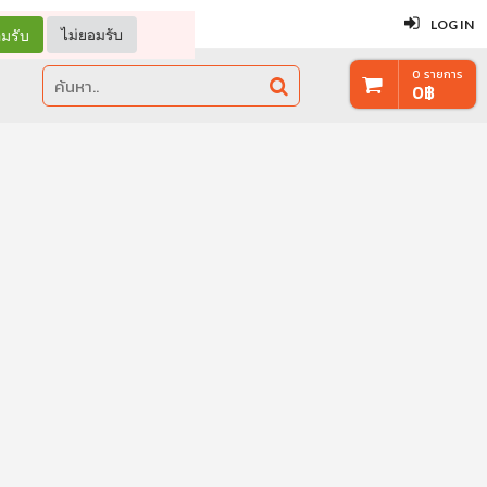
ปิด
LOG IN
มรับ
ไม่ยอมรับ
0
รายการ
0
฿