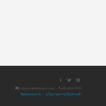
support@minimore.com
·
02-641-9955
ติดต่อสอบถาม
·
นโยบายความเป็นส่วนตัว