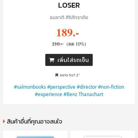
LOSER
ธนชาติ ศิริภัทราชัย
189.-
210.-
(ลด 10%)
เพิ่มใส่รถเข็น
ขนาด 5x7.2"
#salmonbooks
#perspective
#director
#non-fiction
#experience
#Benz Thanachart
สินค้าอื่นที่คุณอาจสนใจ