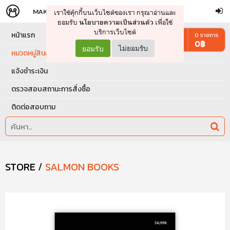
MAKERS
STORE
เราใช้คุ๊กกี้บนเว็บไซต์ของเรา กรุณาอ่านและ
จัดการรถเข็น
ดำเนินการต่อ
ยอมรับ
เพื่อใช้
นโยบายความเป็นส่วนตัว
บริการเว็บไซต์
หน้าแรก
0
รายการ
0
฿
ยอมรับ
ไม่ยอมรับ
หมวดหมู่สินค้า
แจ้งชำระเงิน
ตรวจสอบสถานะการสั่งซื้อ
ติดต่อสอบถาม
STORE
/
SALMON BOOKS