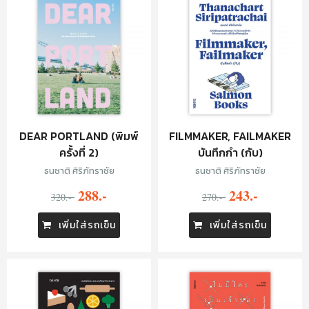
DEAR PORTLAND (พิมพ์
FILMMAKER, FAILMAKER
ครั้งที่ 2)
บันทึกกำ (กับ)
ธนชาติ ศิริภัทราชัย
ธนชาติ ศิริภัทราชัย
288.-
243.-
320.-
270.-
เพิ่มใส่รถเข็น
เพิ่มใส่รถเข็น