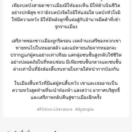
เพียงบดบังสายตาชาวเมืองมิให้มองเห็น มิให้ดำเนินชีวิต
อย่างปกติสุข ทว่ายังบดบังจิตใจมิให้แจ่มใส บดบังหัวใจมิ
ให้มีความหวัง มิให้มีพลังลุกขึ้นต่อสู้กับอำนาจมืดดำที่เข้า
รุกรานเมือง
เสรีภาพของชาวเมืองถูกริดรอน เจตจำนงเสรีของพวกเขา
หายหนไปในหมอกสลัว และแม้หายนภัยจากหมอกจะ
ปรากฏแก่ผู้คนอย่างเท่าเทียม แต่กลุ่มชนชั้นสูงกลับใช้ชีวิต
อย่างปลอดภัยในที่หลบซ่อน มีเพียงชนชั้นกลางและชนชั้น
ล่างเท่านั้นที่ยังต้องดิ้นรนหายใจภายใต้หน้ากากป้องกัน
ในเมืองสิ้นหวังที่มีแต่ผู้คนสิ้นหวัง เขาและเธออาจเป็น
ความหวังสุดท้ายที่จะนำท้องฟ้า แสงสว่าง อากาศบริสุทธิ์
และเสรีภาพกลับคืนสู่ชาวเมืองอีกครั้ง
#Fiction-Literature
#dystopia