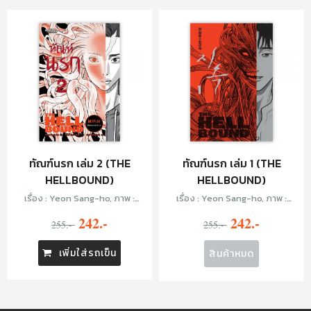
ทัณฑ์นรก เล่ม 2 (THE
ทัณฑ์นรก เล่ม 1 (THE
HELLBOUND)
HELLBOUND)
เรื่อง : Yeon Sang-ho, ภาพ :
เรื่อง : Yeon Sang-ho, ภาพ :
Choi Gyu-seok, แปล: นริศร์ จิต
Choi Gyu-seok, แปล: นริศร์ จิต
242.-
242.-
255.-
ปัญโญยศ
255.-
ปัญโญยศ
เพิ่มใส่รถเข็น
สินค้าหมด