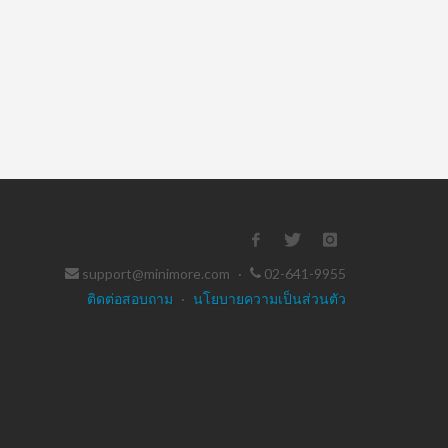
support@minimore.com
·
02-641-9955
ติดต่อสอบถาม
·
นโยบายความเป็นส่วนตัว